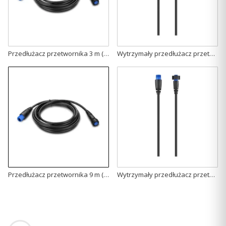
Przedłużacz przetwornika 3 m (8-pin) [010-11617-50]
Wytrzymały przedłużacz przetwornika (3 m, 8-pin) [010-11617-53]
Przedłużacz przetwornika 9 m (8-pin) [010-11617-52]
Wytrzymały przedłużacz przetwornika (9 m, 8-pin) [010-11617-54]