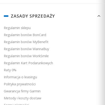
Linki w stopce
ZASADY SPRZEDAŻY
Regulamin sklepu
Regulamin bonów BonCard
Regulamin bonów MyBenefit
Regulamin bonów WannaBuy
Regulamin bonów WorkSmile
Regulamin Kart Podarunkowych
Raty 0%
Informacja o leasingu
Polityka prywatności
Gwarancja firmy Garmin
Metody i koszty dostaw