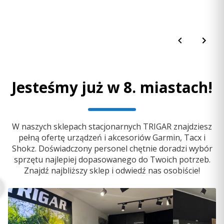
Jesteśmy już w 8. miastach!
W naszych sklepach stacjonarnych TRIGAR znajdziesz
pełną ofertę urządzeń i akcesoriów Garmin, Tacx i
Shokz. Doświadczony personel chętnie doradzi wybór
sprzętu najlepiej dopasowanego do Twoich potrzeb.
Znajdź najbliższy sklep i odwiedź nas osobiście!