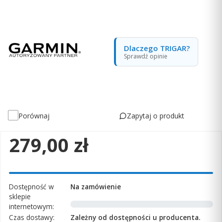
Dlaczego TRIGAR?
Sprawdź opinie
Zapytaj o produkt
Porównaj
Cena
279,00 zł
Dostępność w
Na zamówienie
sklepie
internetowym:
Czas dostawy:
Zależny od dostępności u producenta.