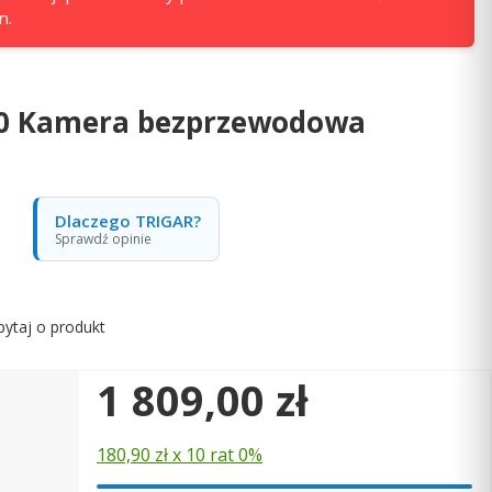
n.
0 Kamera bezprzewodowa
Dlaczego TRIGAR?
Sprawdź opinie
pytaj o produkt
Cena
1 809,00 zł
180,90 zł x 10 rat 0%