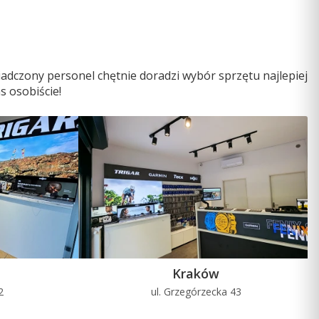
adczony personel chętnie doradzi wybór sprzętu najlepiej
s osobiście!
Kraków
2
ul. Grzegórzecka 43