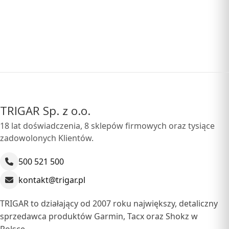
anie danych
TRIGAR Sp. z o.o.
18 lat doświadczenia, 8 sklepów firmowych oraz tysiące
zadowolonych Klientów.
500 521 500
kontakt@trigar.pl
TRIGAR to działający od 2007 roku największy, detaliczny
sprzedawca produktów Garmin, Tacx oraz Shokz w