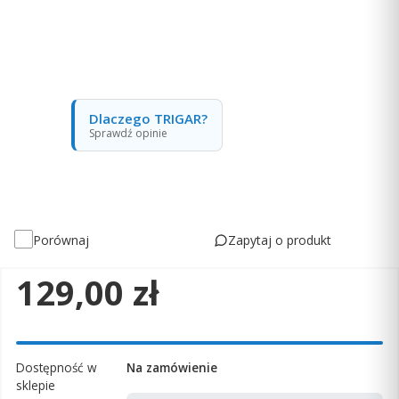
Dlaczego TRIGAR?
Sprawdź opinie
Zapytaj o produkt
Porównaj
Cena
129,00 zł
Dostępność w
Na zamówienie
sklepie