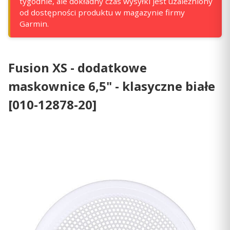
tygodnie, ale dokładny czas wysyłki jest uzależniony
od dostępności produktu w magazynie firmy
Garmin.
Fusion XS - dodatkowe
maskownice 6,5" - klasyczne białe
[010-12878-20]