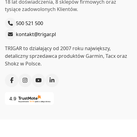
18 lat doświadczenia, 8 sklepów firmowych oraz
tysiące zadowolonych Klientów.
500 521 500
kontakt@trigar.pl
TRIGAR to działający od 2007 roku największy,
detaliczny sprzedawca produktów Garmin, Tacx oraz
Shokz w Polsce.
4.9
Na podstawie
7878
opinii
z całego okresu