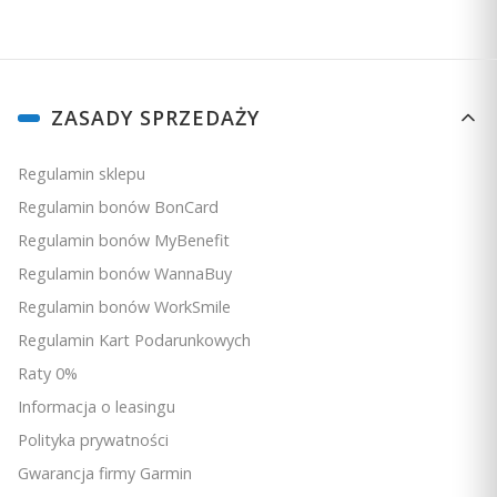
Linki w stopce
ZASADY SPRZEDAŻY
Regulamin sklepu
Regulamin bonów BonCard
Regulamin bonów MyBenefit
Regulamin bonów WannaBuy
Regulamin bonów WorkSmile
Regulamin Kart Podarunkowych
Raty 0%
Informacja o leasingu
Polityka prywatności
Gwarancja firmy Garmin