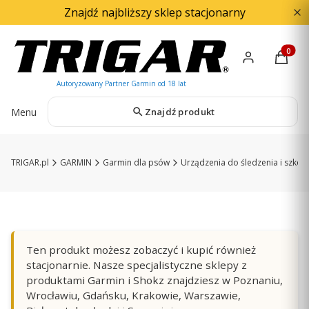
Znajdź najbliższy sklep stacjonarny
Produkty
Menu
Znajdź produkt
TRIGAR.pl
GARMIN
Garmin dla psów
Urządzenia do śledzenia i szkole
Ten produkt możesz zobaczyć i kupić również
stacjonarnie. Nasze specjalistyczne sklepy z
produktami Garmin i Shokz znajdziesz w Poznaniu,
Wrocławiu, Gdańsku, Krakowie, Warszawie,