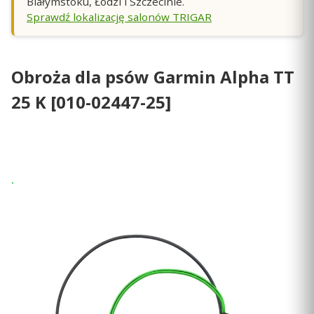
Białymstoku, Łodzi i Szczecinie.
Sprawdź lokalizację salonów TRIGAR
Obroża dla psów Garmin Alpha TT
25 K [010-02447-25]
Wysyłka 24h