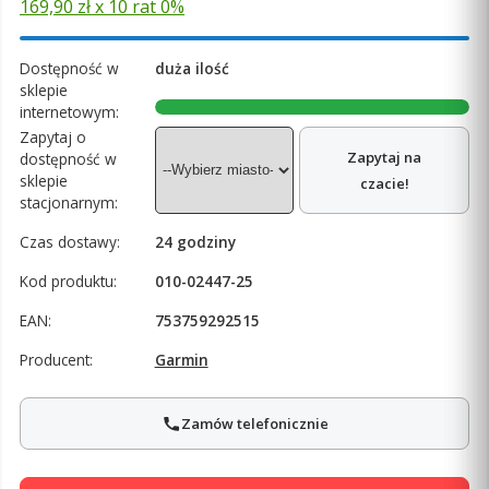
169,90 zł x 10 rat 0%
Dostępność w
duża ilość
sklepie
internetowym:
Zapytaj o
Zapytaj na
dostępność w
sklepie
czacie!
stacjonarnym:
Czas dostawy:
24 godziny
Kod produktu:
010-02447-25
EAN:
753759292515
Producent:
Garmin
Zamów telefonicznie