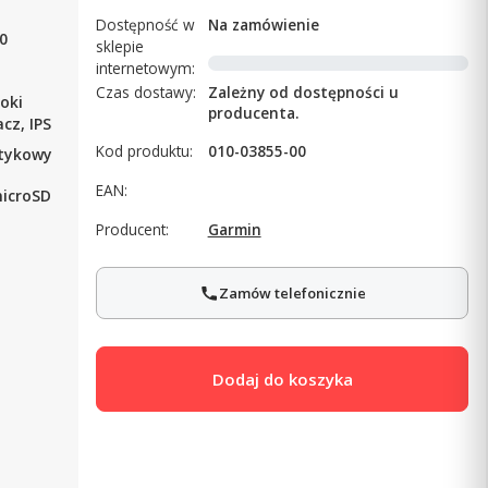
Dostępność w
Na zamówienie
0
sklepie
internetowym:
Czas dostawy:
Zależny od dostępności u
oki
producenta.
cz, IPS
Kod produktu:
010-03855-00
tykowy
EAN:
microSD
Producent:
Garmin
Zamów telefonicznie
Dodaj do koszyka