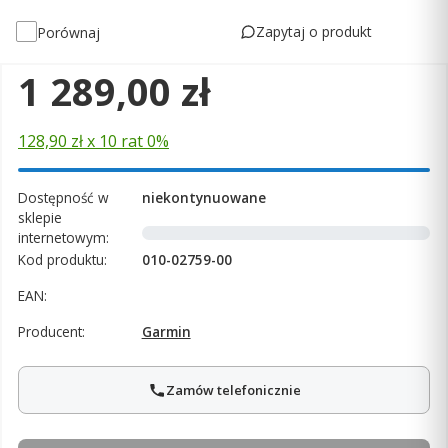
Zapytaj o produkt
Porównaj
Cena
1 289,00 zł
128,90 zł x 10 rat 0%
Dostępność w
niekontynuowane
sklepie
internetowym:
Kod produktu:
010-02759-00
EAN:
Producent:
Garmin
Zamów telefonicznie