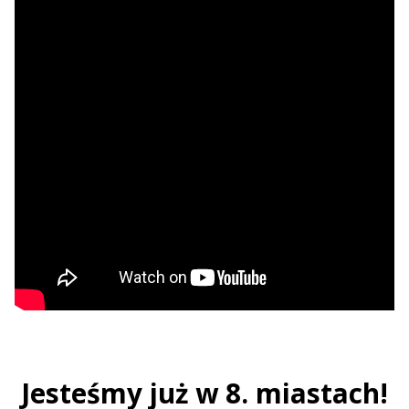
Jesteśmy już w 8. miastach!