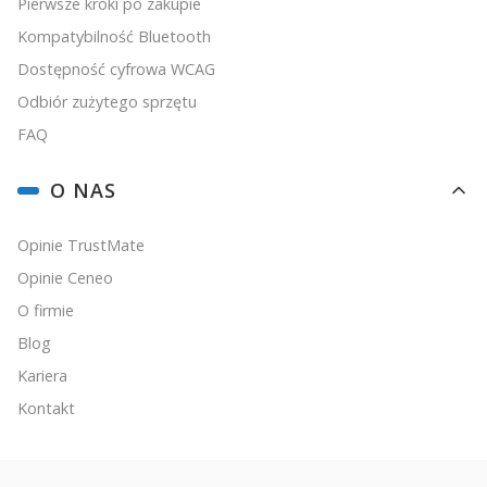
Pierwsze kroki po zakupie
Kompatybilność Bluetooth
Dostępność cyfrowa WCAG
Odbiór zużytego sprzętu
FAQ
O NAS
Opinie TrustMate
Opinie Ceneo
O firmie
Blog
Kariera
Kontakt