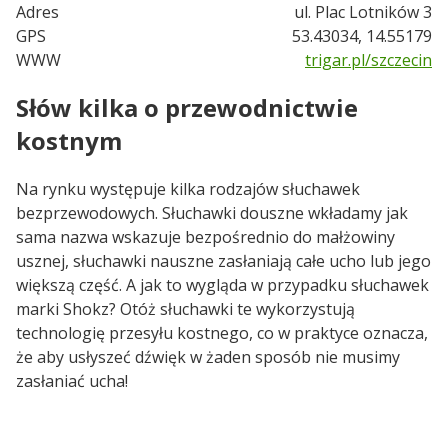
Adres
ul. Plac Lotników 3
GPS
53.43034, 14.55179
WWW
trigar.pl/szczecin
Słów kilka o przewodnictwie
kostnym
Na rynku występuje kilka rodzajów słuchawek
bezprzewodowych. Słuchawki douszne wkładamy jak
sama nazwa wskazuje bezpośrednio do małżowiny
usznej, słuchawki nauszne zasłaniają całe ucho lub jego
większą część. A jak to wygląda w przypadku słuchawek
marki Shokz? Otóż słuchawki te wykorzystują
technologię przesyłu kostnego, co w praktyce oznacza,
że aby usłyszeć dźwięk w żaden sposób nie musimy
zasłaniać ucha!