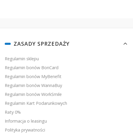
Linki w stopce
ZASADY SPRZEDAŻY
Regulamin sklepu
Regulamin bonów BonCard
Regulamin bonów MyBenefit
Regulamin bonów WannaBuy
Regulamin bonów WorkSmile
Regulamin Kart Podarunkowych
Raty 0%
Informacja o leasingu
Polityka prywatności