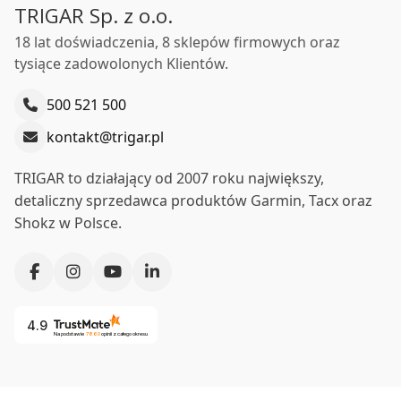
TRIGAR Sp. z o.o.
18 lat doświadczenia, 8 sklepów firmowych oraz
tysiące zadowolonych Klientów.
500 521 500
kontakt@trigar.pl
TRIGAR to działający od 2007 roku największy,
detaliczny sprzedawca produktów Garmin, Tacx oraz
Shokz w Polsce.
4.9
Na podstawie
7860
opinii
z całego okresu