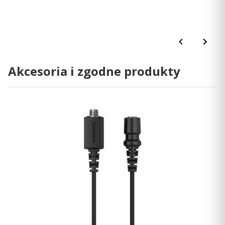
E-mail:
poland.support@garmin.com
Akcesoria i zgodne produkty