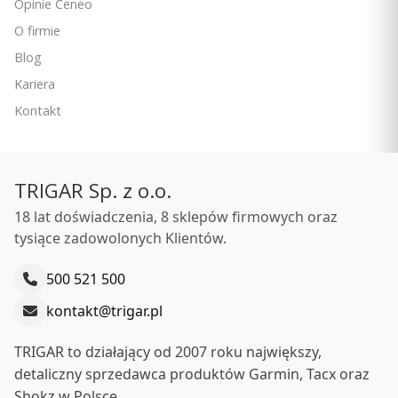
Opinie Ceneo
O firmie
Blog
Kariera
Kontakt
TRIGAR Sp. z o.o.
18 lat doświadczenia, 8 sklepów firmowych oraz
tysiące zadowolonych Klientów.
500 521 500
kontakt@trigar.pl
TRIGAR to działający od 2007 roku największy,
detaliczny sprzedawca produktów Garmin, Tacx oraz
Shokz w Polsce.