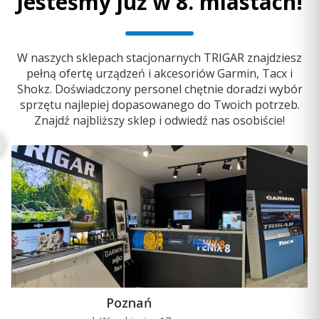
Jesteśmy już w 8. miastach!
W naszych sklepach stacjonarnych TRIGAR znajdziesz
pełną ofertę urządzeń i akcesoriów Garmin, Tacx i
Shokz. Doświadczony personel chętnie doradzi wybór
sprzętu najlepiej dopasowanego do Twoich potrzeb.
Znajdź najbliższy sklep i odwiedź nas osobiście!
Poznań