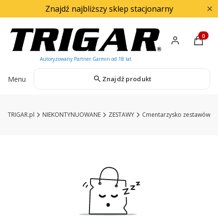
Znajdź najbliższy sklep stacjonarny
Produkty
Menu
Znajdź produkt
TRIGAR.pl
NIEKONTYNUOWANE
ZESTAWY
Cmentarzysko zestawów