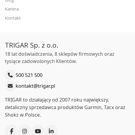
Kariera
Kontakt
TRIGAR Sp. z o.o.
18 lat doświadczenia, 8 sklepów firmowych oraz
tysiące zadowolonych Klientów.
500 521 500
kontakt@trigar.pl
TRIGAR to działający od 2007 roku największy,
detaliczny sprzedawca produktów Garmin, Tacx oraz
Shokz w Polsce.