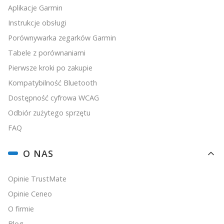
Aplikacje Garmin
Instrukcje obsługi
Porównywarka zegarków Garmin
Tabele z porównaniami
Pierwsze kroki po zakupie
Kompatybilność Bluetooth
Dostępność cyfrowa WCAG
Odbiór zużytego sprzętu
FAQ
O NAS
Opinie TrustMate
Opinie Ceneo
O firmie
Blog