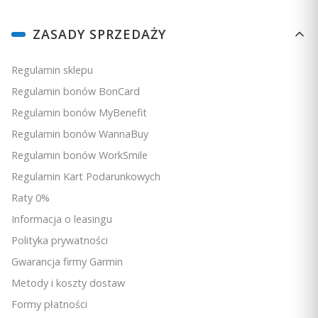
Linki w stopce
ZASADY SPRZEDAŻY
Regulamin sklepu
Regulamin bonów BonCard
Regulamin bonów MyBenefit
Regulamin bonów WannaBuy
Regulamin bonów WorkSmile
Regulamin Kart Podarunkowych
Raty 0%
Informacja o leasingu
Polityka prywatności
Gwarancja firmy Garmin
Metody i koszty dostaw
Formy płatności