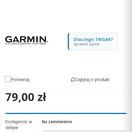
Dlaczego TRIGAR?
Sprawdź opinie
Zapytaj o produkt
Porównaj
Cena
79,00 zł
Dostępność w
Na zamówienie
sklepie