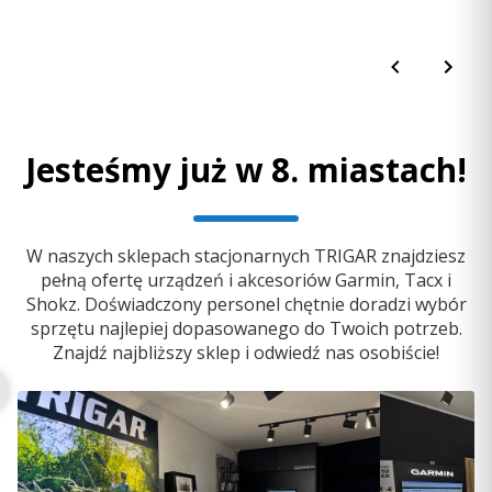
Jesteśmy już w 8. miastach!
W naszych sklepach stacjonarnych TRIGAR znajdziesz
pełną ofertę urządzeń i akcesoriów Garmin, Tacx i
Shokz. Doświadczony personel chętnie doradzi wybór
sprzętu najlepiej dopasowanego do Twoich potrzeb.
Znajdź najbliższy sklep i odwiedź nas osobiście!