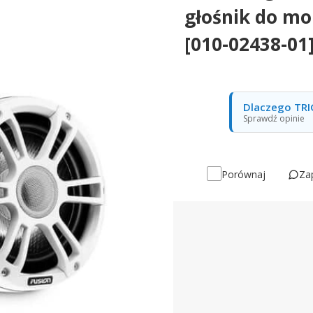
głośnik do m
[010-02438-01
Dlaczego TRI
Sprawdź opinie
Za
Porównaj