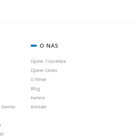
O NAS
ki.
Opinie TrustMate
Opinie Ceneo
O firmie
Blog
Kariera
 Garmin
Kontakt
e
th