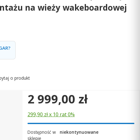
ontażu na wieży wakeboardowej
]
GAR?
pytaj o produkt
Cena
2 999,00 zł
299,90 zł x 10 rat 0%
Dostępność w
niekontynuowane
sklepie