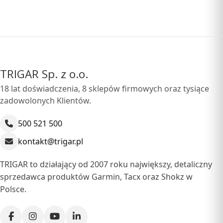
TRIGAR Sp. z o.o.
18 lat doświadczenia, 8 sklepów firmowych oraz tysiące
zadowolonych Klientów.
500 521 500
kontakt@trigar.pl
TRIGAR to działający od 2007 roku największy, detaliczny
sprzedawca produktów Garmin, Tacx oraz Shokz w
Polsce.