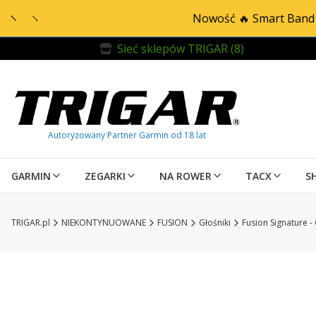
Nowość 🔥 Smart Band 
Sieć sklepów TRIGAR (8)
GARMIN
ZEGARKI
NA ROWER
TACX
S
TRIGAR.pl
NIEKONTYNUOWANE
FUSION
Głośniki
Fusion Signature 