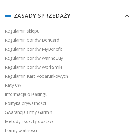
Linki w stopce
ZASADY SPRZEDAŻY
Regulamin sklepu
Regulamin bonów BonCard
Regulamin bonów MyBenefit
Regulamin bonów WannaBuy
Regulamin bonów WorkSmile
Regulamin Kart Podarunkowych
Raty 0%
Informacja o leasingu
Polityka prywatności
Gwarancja firmy Garmin
Metody i koszty dostaw
Formy płatności