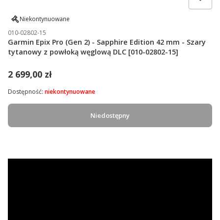
Niekontynuowane
010-02802-15
Garmin Epix Pro (Gen 2) - Sapphire Edition 42 mm - Szary
tytanowy z powłoką węglową DLC [010-02802-15]
2 699,00 zł
Dostępność:
niekontynuowane
Niedostępny