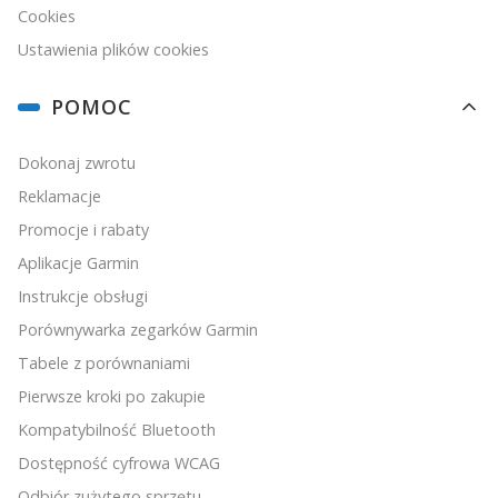
Cookies
Ustawienia plików cookies
POMOC
Dokonaj zwrotu
Reklamacje
Promocje i rabaty
Aplikacje Garmin
Instrukcje obsługi
Porównywarka zegarków Garmin
Tabele z porównaniami
Pierwsze kroki po zakupie
Kompatybilność Bluetooth
Dostępność cyfrowa WCAG
Odbiór zużytego sprzętu