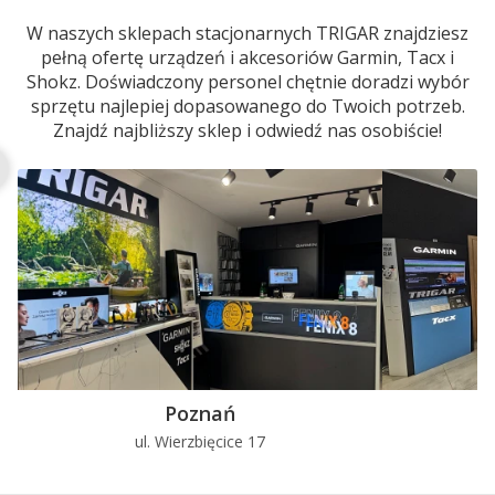
W naszych sklepach stacjonarnych TRIGAR znajdziesz
pełną ofertę urządzeń i akcesoriów Garmin, Tacx i
Shokz. Doświadczony personel chętnie doradzi wybór
sprzętu najlepiej dopasowanego do Twoich potrzeb.
Znajdź najbliższy sklep i odwiedź nas osobiście!
Poznań
ul. Wierzbięcice 17
u