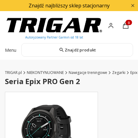
Znajdź najbliższy sklep stacjonarny
Produkty
Menu
Znajdź produkt
TRIGAR.pl
NIEKONTYNUOWANE
Nawigacje treningowe
Zegarki
Epix
Seria Epix PRO Gen 2