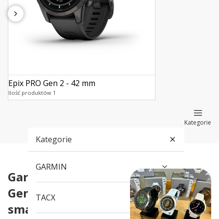
Epix PRO Gen 2 - 42 mm
Ilość produktów 1
Kategorie
Kategorie
GARMIN
Garmin Epix PRO
Gen 2 -
TACX
smartwatch z