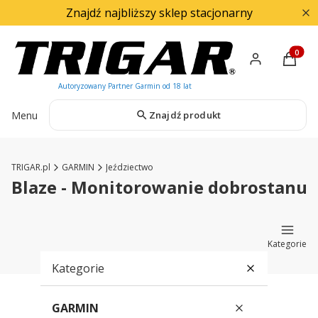
Znajdź najbliższy sklep stacjonarny
Produkty
Menu
Znajdź produkt
TRIGAR.pl
GARMIN
Jeździectwo
Blaze - Monitorowanie dobrostanu
Kategorie
Kategorie
GARMIN