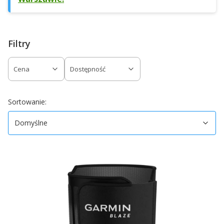
Filtry
Cena
Dostępność
Koniec filtrów
Domyślne
Sortowanie:
Domyślne