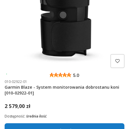
Wysyłka 24h
5.0
010-02922-01
Garmin Blaze - System monitorowania dobrostanu koni
[010-02922-01]
2 579,00 zł
Dostępność:
średnia ilość