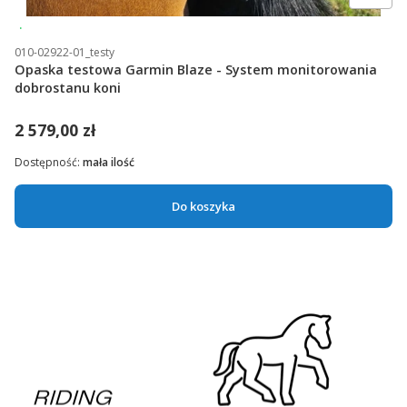
Przetestuj opaskę
010-02922-01_testy
Opaska testowa Garmin Blaze - System monitorowania
dobrostanu koni
2 579,00 zł
Dostępność:
mała ilość
Do koszyka