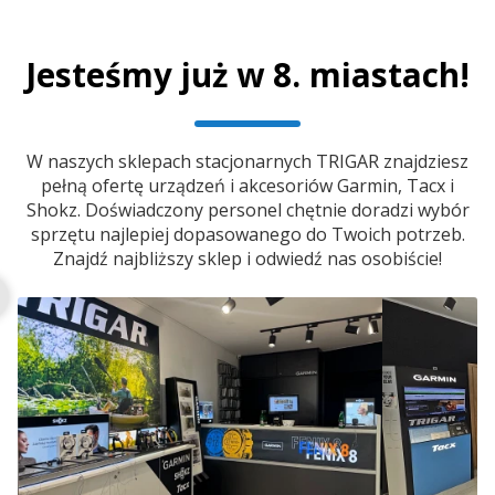
Jesteśmy już w 8. miastach!
W naszych sklepach stacjonarnych TRIGAR znajdziesz
pełną ofertę urządzeń i akcesoriów Garmin, Tacx i
Shokz. Doświadczony personel chętnie doradzi wybór
sprzętu najlepiej dopasowanego do Twoich potrzeb.
Znajdź najbliższy sklep i odwiedź nas osobiście!