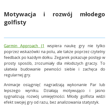
Motywacja i rozwój młodego
golfisty
Garmin Approach J1
wspiera naukę gry nie tylko
poprzez wskazówki na polu, ale także poprzez czytelny
feedback po każdym dołku. Zegarek pokazuje postęp w
prosty sposób, zrozumiały dla młodszych graczy. To
ułatwia budowanie pewności siebie i zachęca do
regularnej gry.
Animacje osiągnięć nagradzają wykonanie Par lub
lepszego wyniku. Działają motywująco i jasno
sygnalizują rozwój umiejętności. Młody golfista widzi
efekt swojej gry od razu, bez analizowania statystyk.