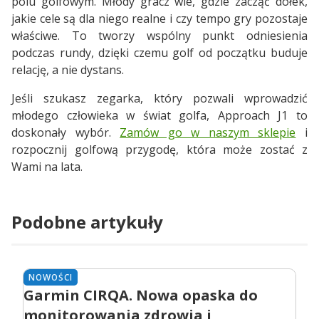
polu golfowym. Młody gracz wie, gdzie zacząć dołek,
jakie cele są dla niego realne i czy tempo gry pozostaje
właściwe. To tworzy wspólny punkt odniesienia
podczas rundy, dzięki czemu golf od początku buduje
relację, a nie dystans.
Jeśli szukasz zegarka, który pozwali wprowadzić
młodego człowieka w świat golfa, Approach J1 to
doskonały wybór.
Zamów go w naszym sklepie
i
rozpocznij golfową przygodę, która może zostać z
Wami na lata.
Podobne artykuły
NOWOŚCI
Garmin CIRQA. Nowa opaska do
monitorowania zdrowia i