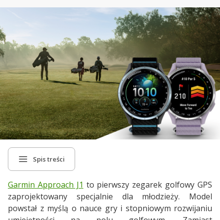
Spis treści
Garmin Approach J1
to pierwszy zegarek golfowy GPS
zaprojektowany specjalnie dla młodzieży. Model
powstał z myślą o nauce gry i stopniowym rozwijaniu
umiejętności na polu golfowym. Zamiast