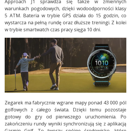
Approach J1 sprawdza się także w zmiennych
warunkach pogodowych, dzięki wodoodporności klasy
5 ATM. Bateria w trybie GPS działa do 15 godzin, co
wystarcza na pełną rundę oraz dłuższe treningi. Z kolei
w trybie smartwatch czas pracy sięga 10 dni.
Zegarek ma fabrycznie wgrane mapy ponad 43 000 pól
golfowych z całego świata. Dzięki temu pozostaje
gotowy do gry od pierwszego uruchomienia. Po
zakończeniu rundy wyniki synchronizują się z aplikacją
Garmin Golf. To tworzy spójne środowisko, które