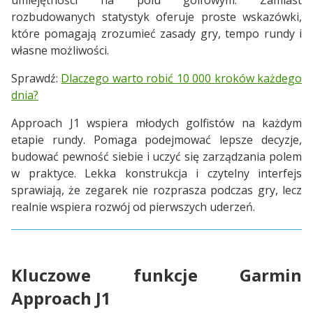
rozbudowanych statystyk oferuje proste wskazówki,
które pomagają zrozumieć zasady gry, tempo rundy i
własne możliwości.
Sprawdź:
Dlaczego warto robić 10 000 kroków każdego
dnia?
Approach J1 wspiera młodych golfistów na każdym
etapie rundy. Pomaga podejmować lepsze decyzje,
budować pewność siebie i uczyć się zarządzania polem
w praktyce. Lekka konstrukcja i czytelny interfejs
sprawiają, że zegarek nie rozprasza podczas gry, lecz
realnie wspiera rozwój od pierwszych uderzeń.
Kluczowe funkcje Garmin
Approach J1